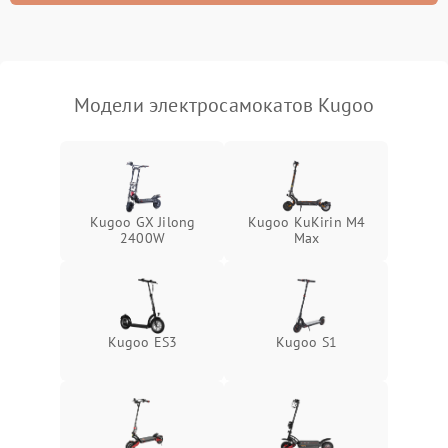
Модели электросамокатов Kugoo
Kugoo GX Jilong
Kugoo KuKirin M4
2400W
Max
Kugoo ES3
Kugoo S1