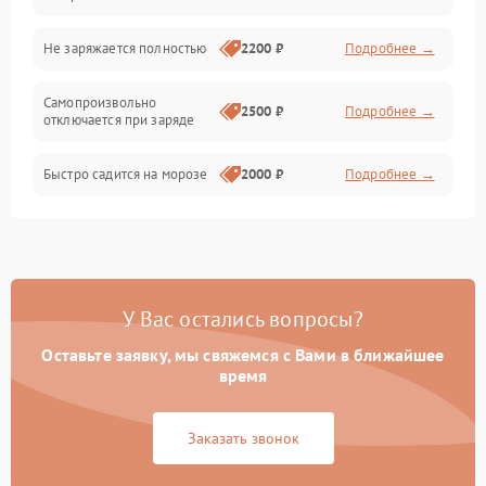
Общие поломки
Не заряжается полностью
2200 ₽
Подробнее →
Режим работы
Самопроизвольно
2500 ₽
Подробнее →
отключается при заряде
Проблемы с механикой
Быстро садится на морозе
2000 ₽
Подробнее →
Батарея
Механические повреждения
У Вас остались вопросы?
Оставьте заявку, мы свяжемся с Вами в ближайшее
время
Заказать звонок