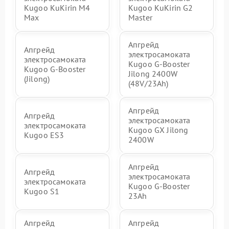
Kugoo KuKirin M4
Kugoo KuKirin G2
Max
Master
Апгрейд
Апгрейд
электросамоката
электросамоката
Kugoo G-Booster
Kugoo G-Booster
Jilong 2400W
(Jilong)
(48V/23Ah)
Апгрейд
Апгрейд
электросамоката
электросамоката
Kugoo GX Jilong
Kugoo ES3
2400W
Апгрейд
Апгрейд
электросамоката
электросамоката
Kugoo G-Booster
Kugoo S1
23Ah
Апгрейд
Апгрейд