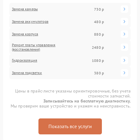
Замена камеры
730 р
Замена аккумулятора
480 р
Замена корпуса
880 р
Ремонт платы управления
2480 р
(восстановление)
Гидроизоляция
1080 р
Замена подсветки
380 р
Цены в прайс-листе указаны ориентировочные, без учета
стоимости запчастей.
Записывайтесь на бесплатную диагностику.
Мы проверим ваше устройство и укажем на неисправность.
Показать все услуги