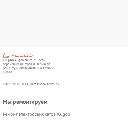
СЦ prm.kugoo-fixim.ru - сеть
сервисных центров в Перми по
ремонту и обслуживанию техники
Kugoo
2021-2026 © СЦ prm.kugoo-fixim.ru
Мы ремонтируем
Ремонт электросамокатов Kugoo