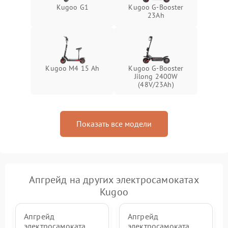
Kugoo G1
Kugoo G-Booster
23Ah
Kugoo M4 15 Ah
Kugoo G-Booster
Jilong 2400W
(48V/23Ah)
Показать все модели
Апгрейд на других электросамокатах
Kugoo
Апгрейд
Апгрейд
электросамоката
электросамоката