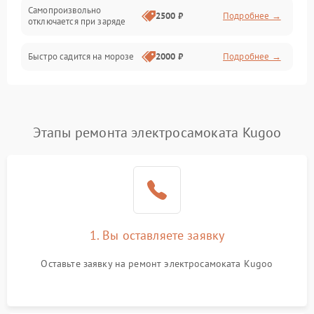
Режим работы
Самопроизвольно
2500 ₽
Подробнее →
отключается при заряде
Проблемы с механикой
Быстро садится на морозе
2000 ₽
Подробнее →
Батарея
Механические повреждения
Этапы ремонта электросамоката Kugoo
1. Вы оставляете заявку
Оставьте заявку на ремонт электросамоката Kugoo