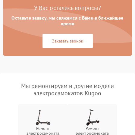
У Вас остались вопросы?
Оставьте заявку, мы свяжемся с Вами в ближайшее
время
Заказать звонок
Мы ремонтируем и другие модели
электросамокатов Kugoo
Ремонт
Ремонт
электросамоката
электросамоката