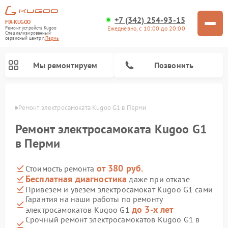
+7 (342) 254-93-15
FIX-KUGOO
Ежедневно, с 10:00 до 20:00
Ремонт устройств Kugoo
Специализированный
cервисный центр г.
Пермь
Мы ремонтируем
Позвонить
Перми
Ремонт электросамоката Kugoo G1 в Перми
Ремонт электросамокатов Kugoo
Ремонт электросамоката Kugoo G1
в Перми
от 380 руб.
Стоимость ремонта
Бесплатная диагностика
даже при отказе
Привезем и увезем электросамокат Kugoo G1 сами
Гарантия на наши работы по ремонту
до 3-х лет
электросамокатов Kugoo G1
Срочный ремонт электросамокатов Kugoo G1 в