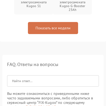
электросамоката
электросамоката
Kugoo S1
Kugoo G-Booster
23Ah
Показать все модели
FAQ. Ответы на вопросы
Вы можете ознакомиться с приведенными ниже
часто задаваемыми вопросами, либо обратиться в
сервисный центр “FIX-Kugoo” по следующему