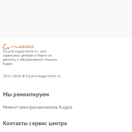
СЦ prm.kugoo-fixim.ru - сеть
сервисных центров в Перми по
ремонту и обслуживанию техники
Kugoo
2021-2026 © СЦ prm.kugoo-fixim.ru
Мы ремонтируем
Ремонт электросамокатов Kugoo
Контакты сервис центра