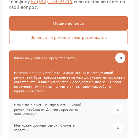
телефону
+7 (342) 254-93-15
если не нашли ответ на
свой вопрос.
Общие вопросы
Вопросы по ремонту электросамокатов
Какие документы вы предоставляете?
На этапе приема устройства на диагностику и последующий
ремонт вам будет предоставлен заказ-наряд с указанием страховых
обязательств на ваше устройство. Далее, после выполнения работ
по ремонту техники, вы получите акт выполненных работ и
гарантийный талон.
Я уже знаю в чем неисправность и какой
ремонт необходим. Для чего проводить
диагностику?
Мне нужен срочный ремонт. Сможете
сделать?