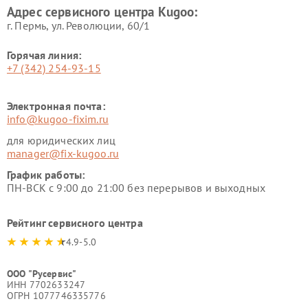
Адрес сервисного центра Kugoo:
г. Пермь, ул. ​Революции, 60/1
Горячая линия:
+7 (342) 254-93-15
Электронная почта:
info@kugoo-fixim.ru
для юридических лиц
manager@fix-kugoo.ru
График работы:
ПН-ВСК с 9:00 до 21:00 без перерывов и выходных
Рейтинг сервисного центра
4.9-5.0
ООО "Русервис"
ИНН 7702633247
ОГРН 1077746335776