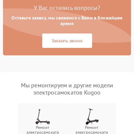
У Вас остались вопросы?
Оставьте заявку, мы свяжемся с Вами в ближайшее
время
Заказать звонок
Мы ремонтируем и другие модели
электросамокатов Kugoo
Ремонт
Ремонт
электросамоката
электросамоката