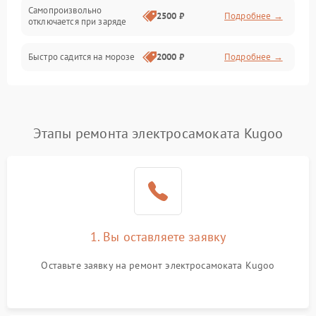
Режим работы
Самопроизвольно
2500 ₽
Подробнее →
отключается при заряде
Проблемы с механикой
Быстро садится на морозе
2000 ₽
Подробнее →
Батарея
Механические повреждения
Этапы ремонта электросамоката Kugoo
1. Вы оставляете заявку
Оставьте заявку на ремонт электросамоката Kugoo