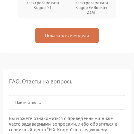
электросамоката
электросамоката
Kugoo S1
Kugoo G-Booster
23Ah
Показать все модели
FAQ. Ответы на вопросы
Вы можете ознакомиться с приведенными ниже
часто задаваемыми вопросами, либо обратиться в
сервисный центр “FIX-Kugoo” по следующему