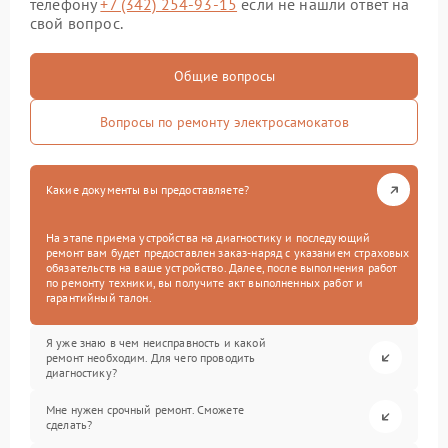
телефону
+7 (342) 254-93-15
если не нашли ответ на
свой вопрос.
Общие вопросы
Вопросы по ремонту электросамокатов
Какие документы вы предоставляете?
На этапе приема устройства на диагностику и последующий
ремонт вам будет предоставлен заказ-наряд с указанием страховых
обязательств на ваше устройство. Далее, после выполнения работ
по ремонту техники, вы получите акт выполненных работ и
гарантийный талон.
Я уже знаю в чем неисправность и какой
ремонт необходим. Для чего проводить
диагностику?
Мне нужен срочный ремонт. Сможете
сделать?