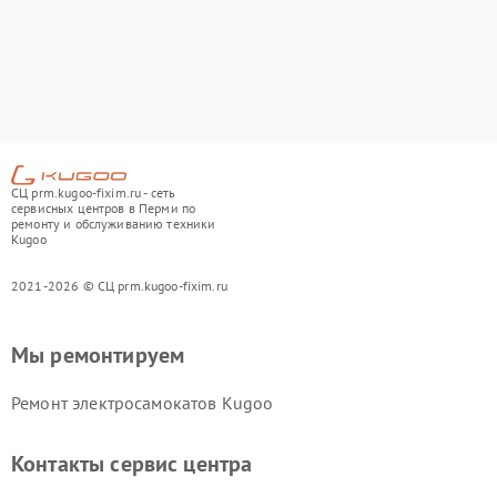
СЦ prm.kugoo-fixim.ru - сеть
сервисных центров в Перми по
ремонту и обслуживанию техники
Kugoo
2021-2026 © СЦ prm.kugoo-fixim.ru
Мы ремонтируем
Ремонт электросамокатов Kugoo
Контакты сервис центра