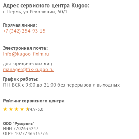
Адрес сервисного центра Kugoo:
г. Пермь, ул. ​Революции, 60/1
Горячая линия:
+7 (342) 254-93-15
Электронная почта:
info@kugoo-fixim.ru
для юридических лиц
manager@fix-kugoo.ru
График работы:
ПН-ВСК с 9:00 до 21:00 без перерывов и выходных
Рейтинг сервисного центра
4.9-5.0
ООО "Русервис"
ИНН 7702633247
ОГРН 1077746335776