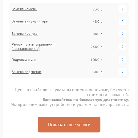
Замена камеры
730 р
Замена аккумулятора
480 р
Замена корпуса
880 р
Ремонт платы управления
2480 р
(восстановление)
Гидроизоляция
1080 р
Замена подсветки
380 р
Цены в прайс-листе указаны ориентировочные, без учета
стоимости запчастей.
Записывайтесь на бесплатную диагностику.
Мы проверим ваше устройство и укажем на неисправность.
Показать все услуги