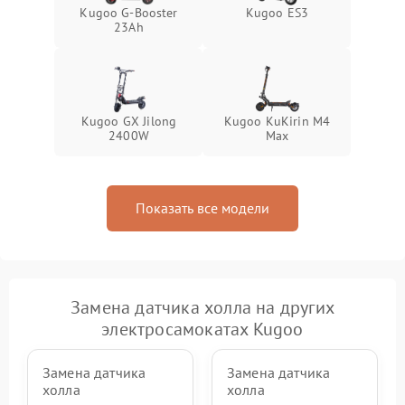
Kugoo G-Booster
Kugoo ES3
23Ah
Kugoo GX Jilong
Kugoo KuKirin M4
2400W
Max
Показать все модели
Замена датчика холла на других
электросамокатах Kugoo
Замена датчика
Замена датчика
холла
холла