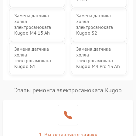
Замена датчика
Замена датчика
холла
холла
электросамоката
электросамоката
Kugoo M4 15 Ah
Kugoo S2
Замена датчика
Замена датчика
холла
холла
электросамоката
электросамоката
Kugoo G1
Kugoo M4 Pro 13 Ah
Этапы ремонта электросамоката Kugoo
1. Вы оставляете заявку