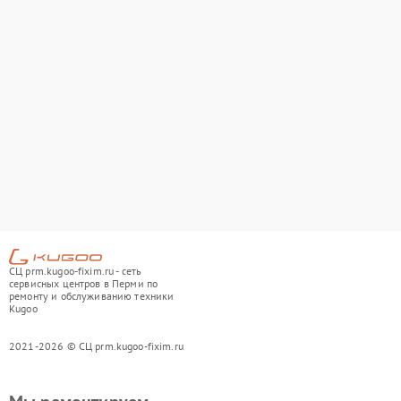
СЦ prm.kugoo-fixim.ru - сеть
сервисных центров в Перми по
ремонту и обслуживанию техники
Kugoo
2021-2026 © СЦ prm.kugoo-fixim.ru