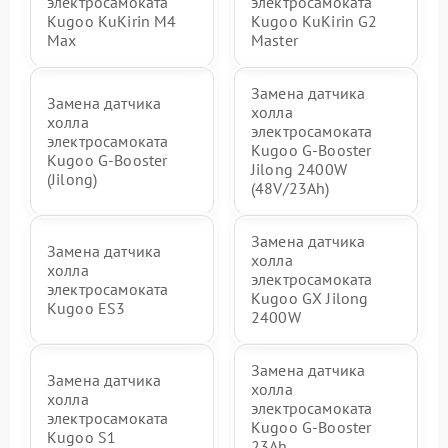
электросамоката
электросамоката
Kugoo KuKirin M4
Kugoo KuKirin G2
Max
Master
Замена датчика
Замена датчика
холла
холла
электросамоката
электросамоката
Kugoo G-Booster
Kugoo G-Booster
Jilong 2400W
(Jilong)
(48V/23Ah)
Замена датчика
Замена датчика
холла
холла
электросамоката
электросамоката
Kugoo GX Jilong
Kugoo ES3
2400W
Замена датчика
Замена датчика
холла
холла
электросамоката
электросамоката
Kugoo G-Booster
Kugoo S1
23Ah