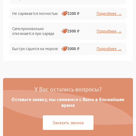
Общие поломки
Не заряжается полностью
2200 ₽
Подробнее →
Режим работы
Самопроизвольно
2500 ₽
Подробнее →
отключается при заряде
Проблемы с механикой
Быстро садится на морозе
2000 ₽
Подробнее →
Батарея
Механические повреждения
У Вас остались вопросы?
Оставьте заявку, мы свяжемся с Вами в ближайшее
время
Заказать звонок