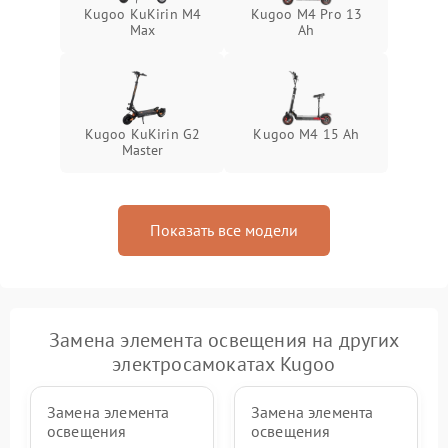
Kugoo KuKirin M4
Kugoo M4 Pro 13
Max
Ah
Kugoo KuKirin G2
Kugoo M4 15 Ah
Master
Показать все модели
Замена элемента освещения на других
электросамокатах Kugoo
Замена элемента
Замена элемента
освещения
освещения