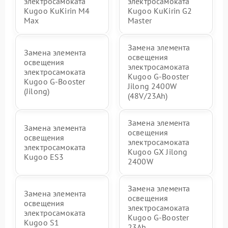
электросамоката
электросамоката
Kugoo KuKirin M4
Kugoo KuKirin G2
Max
Master
Замена элемента
Замена элемента
освещения
освещения
электросамоката
электросамоката
Kugoo G-Booster
Kugoo G-Booster
Jilong 2400W
(Jilong)
(48V/23Ah)
Замена элемента
Замена элемента
освещения
освещения
электросамоката
электросамоката
Kugoo GX Jilong
Kugoo ES3
2400W
Замена элемента
Замена элемента
освещения
освещения
электросамоката
электросамоката
Kugoo G-Booster
Kugoo S1
23Ah