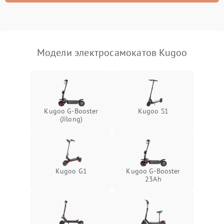
Модели электросамокатов Kugoo
Kugoo G-Booster
Kugoo S1
(Jilong)
Kugoo G1
Kugoo G-Booster
23Ah