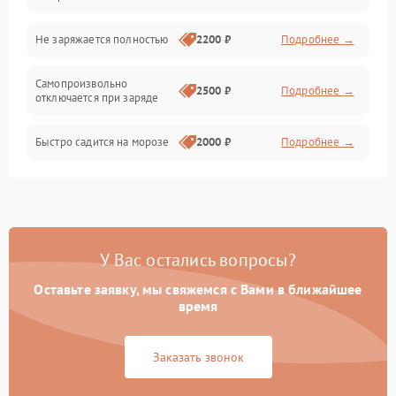
Общие поломки
Не заряжается полностью
2200 ₽
Подробнее →
Режим работы
Самопроизвольно
2500 ₽
Подробнее →
отключается при заряде
Проблемы с механикой
Быстро садится на морозе
2000 ₽
Подробнее →
Батарея
Механические повреждения
У Вас остались вопросы?
Оставьте заявку, мы свяжемся с Вами в ближайшее
время
Заказать звонок