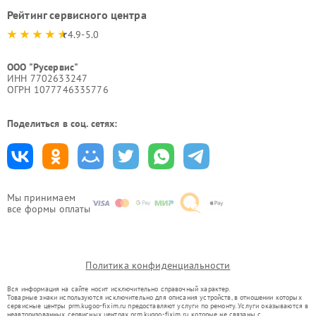
Рейтинг сервисного центра
4.9-5.0
ООО "Русервис"
ИНН 7702633247
ОГРН 1077746335776
Поделиться в соц. сетях:
Мы принимаем
все формы оплаты
Политика конфиденциальности
Вся информация на сайте носит исключительно справочный характер.
Товарные знаки используются исключительно для описания устройств, в отношении которых
сервисные центры prm.kugoo-fixim.ru предоставляют услуги по ремонту. Услуги оказываются в
неавторизованных сервисных центрах prm.kugoo-fixim.ru, которые не связаны с