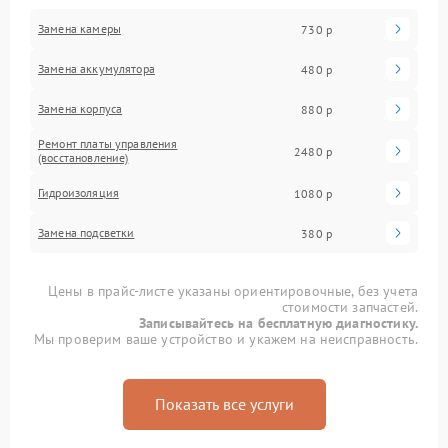
Замена камеры
730 р
Замена аккумулятора
480 р
Замена корпуса
880 р
Ремонт платы управления
2480 р
(восстановление)
Гидроизоляция
1080 р
Замена подсветки
380 р
Цены в прайс-листе указаны ориентировочные, без учета
стоимости запчастей.
Записывайтесь на бесплатную диагностику.
Мы проверим ваше устройство и укажем на неисправность.
Показать все услуги