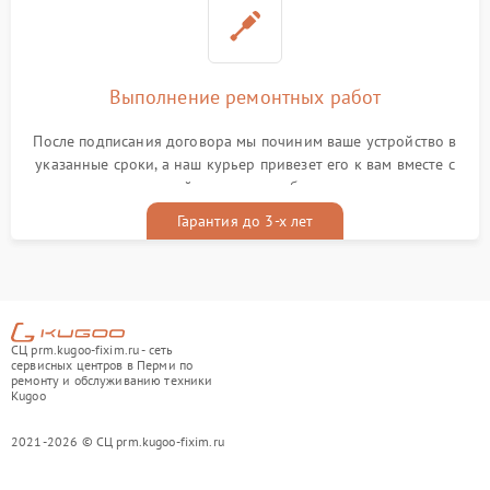
Выполнение ремонтных работ
После подписания договора мы починим ваше устройство в
указанные сроки, а наш курьер привезет его к вам вместе с
гарантийным талоном бесплатно
Гарантия до 3-х лет
СЦ prm.kugoo-fixim.ru - сеть
сервисных центров в Перми по
ремонту и обслуживанию техники
Kugoo
2021-2026 © СЦ prm.kugoo-fixim.ru