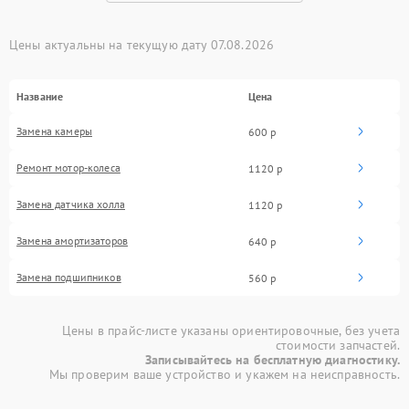
Цены актуальны на текущую дату 07.08.2026
Название
Цена
Замена камеры
600 р
Ремонт мотор-колеса
1120 р
Замена датчика холла
1120 р
Замена амортизаторов
640 р
Замена подшипников
560 р
Цены в прайс-листе указаны ориентировочные, без учета
стоимости запчастей.
Записывайтесь на бесплатную диагностику.
Мы проверим ваше устройство и укажем на неисправность.